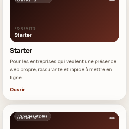
FORFAITS
FORFAITS
Starter
Starter
Pour les entreprises qui veulent une présence
web propre, rassurante et rapide à mettre en
ligne.
Ouvrir
15 pages et plus
FORFAITS