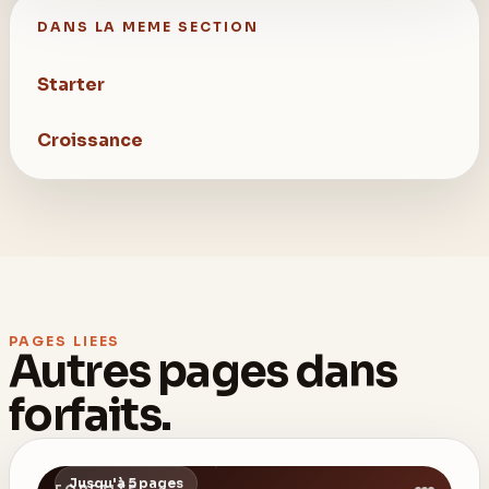
DANS LA MEME SECTION
Starter
Croissance
PAGES LIEES
Autres pages dans
forfaits
.
Jusqu'à 5 pages