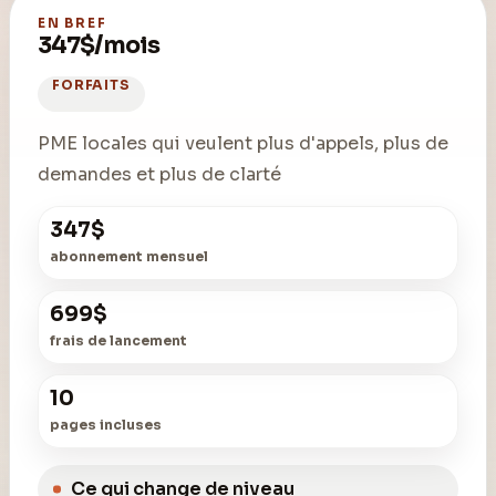
EN BREF
347$/mois
FORFAITS
PME locales qui veulent plus d'appels, plus de
demandes et plus de clarté
347$
abonnement mensuel
699$
frais de lancement
10
pages incluses
Ce qui change de niveau