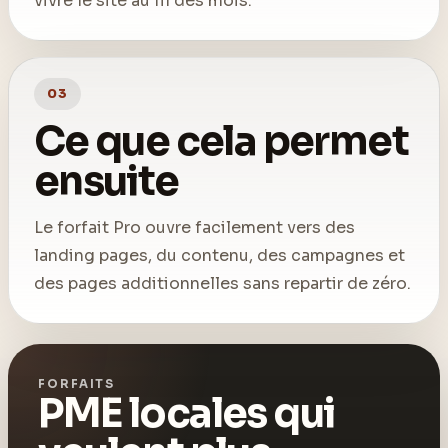
vivre le site au fil des mois.
03
Ce que cela permet
ensuite
Le forfait Pro ouvre facilement vers des
landing pages, du contenu, des campagnes et
des pages additionnelles sans repartir de zéro.
FORFAITS
PME locales qui