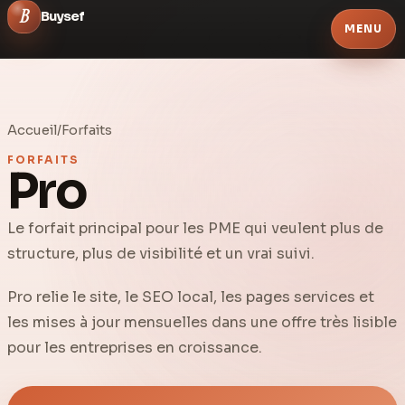
B
Buysef
MENU
Services
Accueil
/
Forfaits
Solutions
FORFAITS
Pro
Ressources
A propos
Le forfait principal pour les PME qui veulent plus de
structure, plus de visibilité et un vrai suivi.
Pro relie le site, le SEO local, les pages services et
les mises à jour mensuelles dans une offre très lisible
pour les entreprises en croissance.