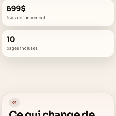
699$
frais de lancement
10
pages incluses
01
Ce qui change de