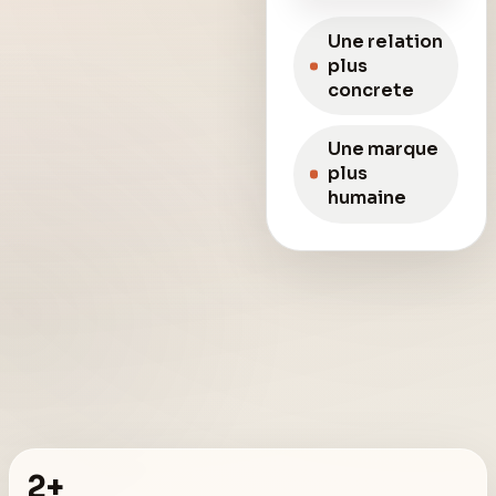
Une relation
plus
concrete
Une marque
plus
humaine
2+