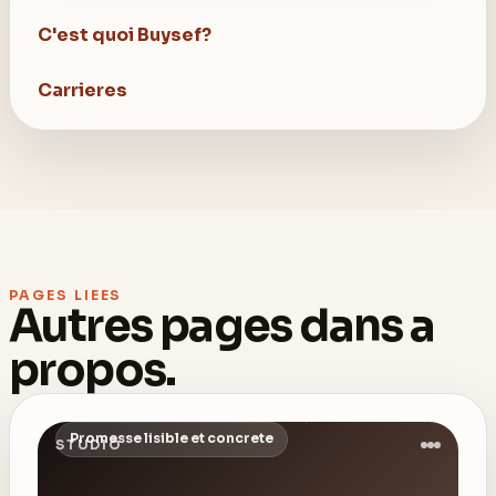
C'est quoi Buysef?
Carrieres
PAGES LIEES
Autres pages dans
a
propos
.
Promesse lisible et concrete
STUDIO