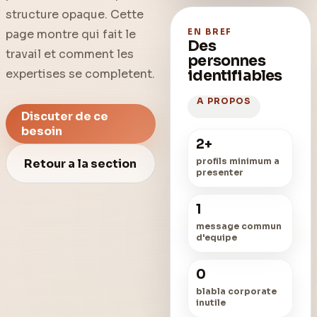
structure opaque. Cette
page montre qui fait le
EN BREF
Des
travail et comment les
personnes
expertises se completent.
identifiables
A PROPOS
Discuter de ce
besoin
2+
profils minimum a
Retour a la section
presenter
1
message commun
d'equipe
0
blabla corporate
inutile